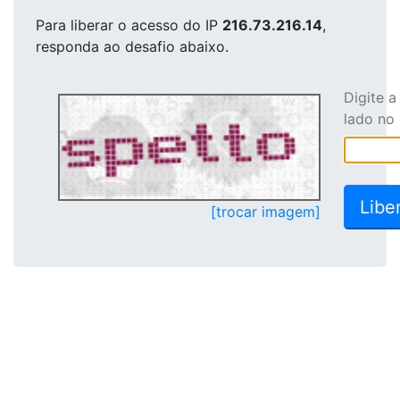
Para liberar o acesso
do IP
216.73.216.14
,
responda ao desafio abaixo.
Digite 
lado no
[trocar imagem]