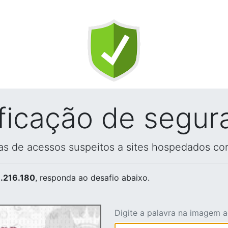
ificação de segur
vas de acessos suspeitos a sites hospedados co
.216.180
, responda ao desafio abaixo.
Digite a palavra na imagem 