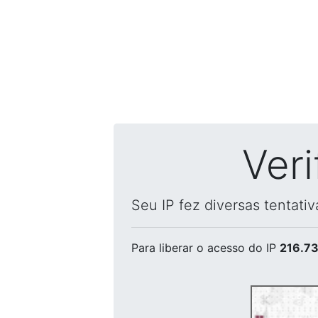
Ver
Seu IP fez diversas tentati
Para liberar o acesso
do IP
216.73