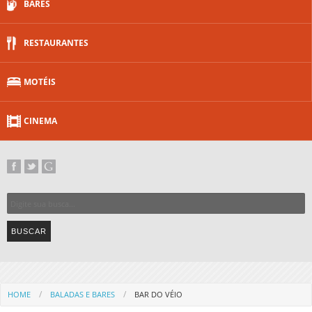
BARES
RESTAURANTES
MOTÉIS
CINEMA
HOME
BALADAS E BARES
BAR DO VÉIO