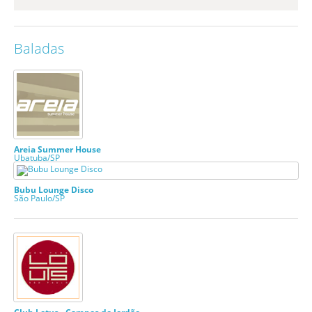
Baladas
Areia Summer House
Ubatuba/SP
Bubu Lounge Disco
São Paulo/SP