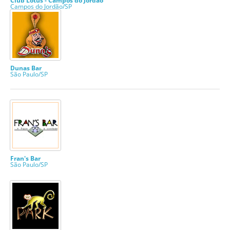
Club Lotus - Campos do Jordão
Campos do Jordão/SP
Dunas Bar
São Paulo/SP
Fran's Bar
São Paulo/SP