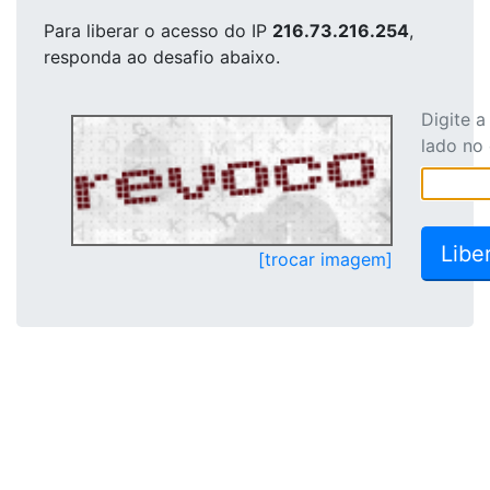
Para liberar o acesso
do IP
216.73.216.254
,
responda ao desafio abaixo.
Digite 
lado no
[trocar imagem]