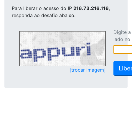
Para liberar o acesso
do IP
216.73.216.116
,
responda ao desafio abaixo.
Digite 
lado no
[trocar imagem]