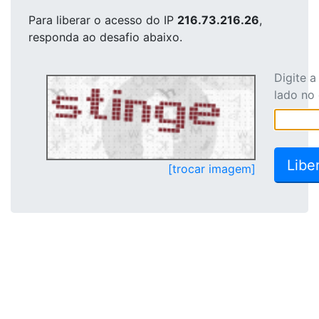
Para liberar o acesso
do IP
216.73.216.26
,
responda ao desafio abaixo.
Digite 
lado no
[trocar imagem]