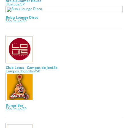
Areia Summer House
Ubatuba/SP
Bubu Lounge Disco
São Paulo/SP
Club Lotus - Campos do Jordão
Campos do Jordão/SP
Dunas Bar
São Paulo/SP