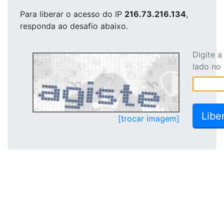
Para liberar o acesso
do IP
216.73.216.134
,
responda ao desafio abaixo.
Digite 
lado no
[trocar imagem]