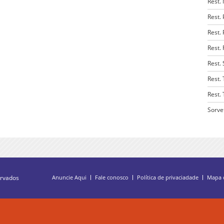
Rest.
Rest.
Rest.
Rest.
Rest. 
Rest.
Rest.
Sorve
ervados
Anuncie Aqui
Fale conosco
Política de privaciadade
Mapa d