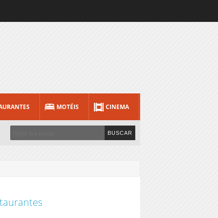
AURANTES
MOTÉIS
CINEMA
taurantes