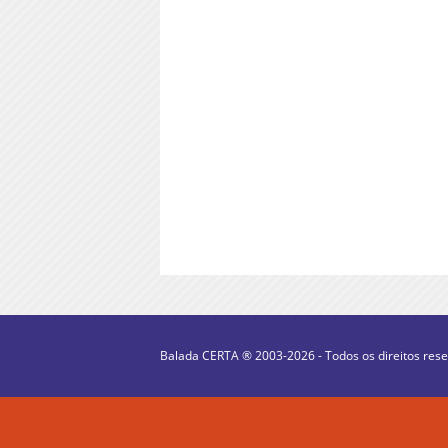
Balada CERTA ® 2003-2026 - Todos os direitos res