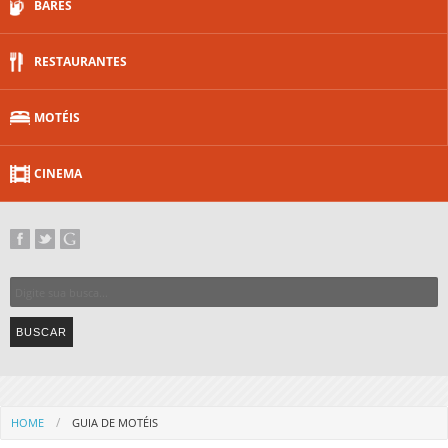
BARES
RESTAURANTES
MOTÉIS
CINEMA
HOME
GUIA DE MOTÉIS