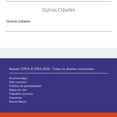
Outras Cidades
Outras Cidades
Balada CERTA ® 2003-2026 - Todos os direitos reservados
Anuncie Aqui
Fale conosco
Política de privaciadade
Mapa do site
Trabalhe conosco
Imprensa
Nossa Marca