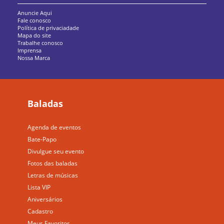
Anuncie Aqui
Fale conosco
Política de privaciadade
Mapa do site
Trabalhe conosco
Imprensa
Nossa Marca
Baladas
Agenda de eventos
Bate-Papo
Divulgue seu evento
Fotos das baladas
Letras de músicas
Lista VIP
Aniversários
Cadastro
Meus Favoritos