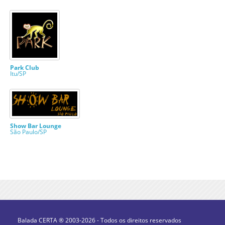
Park Club
Itu/SP
Show Bar Lounge
São Paulo/SP
Balada CERTA ® 2003-2026 - Todos os direitos reservados