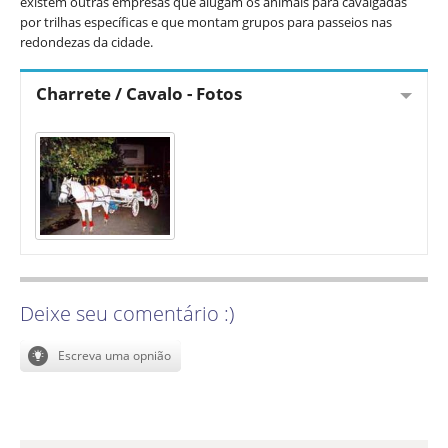
existem outras empresas que alugam os animais para cavalgadas
por trilhas específicas e que montam grupos para passeios nas
redondezas da cidade.
Charrete / Cavalo - Fotos
Deixe seu comentário :)