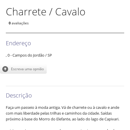
Charrete / Cavalo
0
avaliações
Endereço
, 0
-
Campos do Jordão
/
SP
Descrição
Faça um passeio à moda antiga. Vá de charrete ou à cavalo e ande
com mais liberdade pelas trilhas e caminhos da cidade. Saídas
próximo à base do Morro do Elefante, ao lado do lago de Capivari.