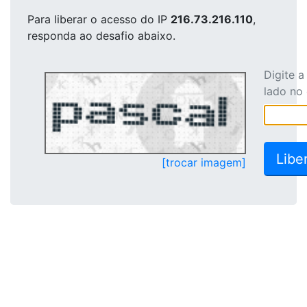
Para liberar o acesso
do IP
216.73.216.110
,
responda ao desafio abaixo.
Digite 
lado no
[trocar imagem]