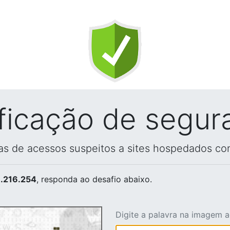
ificação de segur
vas de acessos suspeitos a sites hospedados co
.216.254
, responda ao desafio abaixo.
Digite a palavra na imagem 