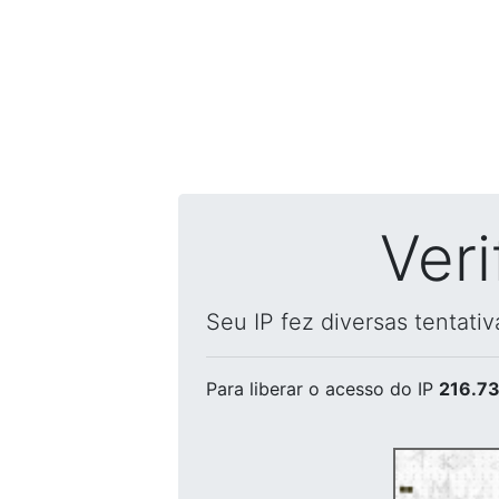
Ver
Seu IP fez diversas tentati
Para liberar o acesso
do IP
216.73