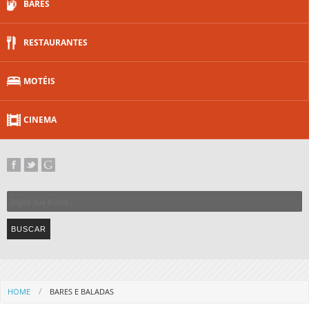
BARES
RESTAURANTES
MOTÉIS
CINEMA
HOME
BARES E BALADAS