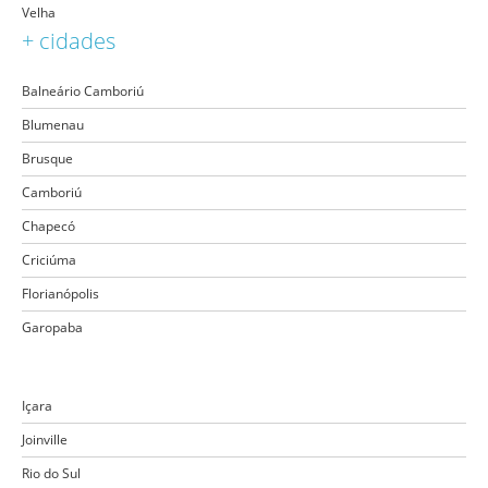
Velha
+ cidades
Balneário Camboriú
Blumenau
Brusque
Camboriú
Chapecó
Criciúma
Florianópolis
Garopaba
Içara
Joinville
Rio do Sul