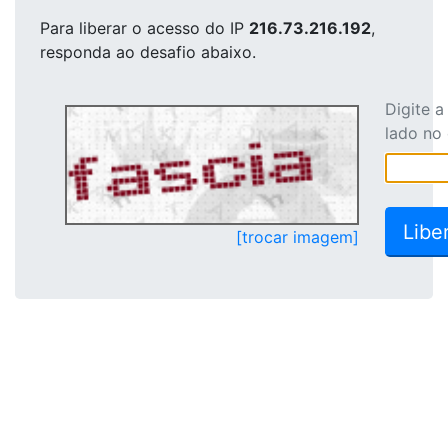
Para liberar o acesso
do IP
216.73.216.192
,
responda ao desafio abaixo.
Digite 
lado no
[trocar imagem]