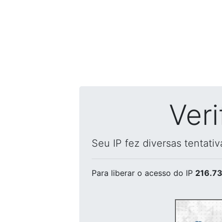
Ver
Seu IP fez diversas tentati
Para liberar o acesso
do IP
216.73