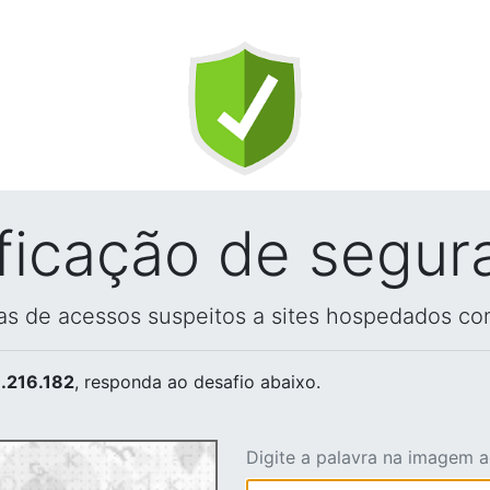
ificação de segur
vas de acessos suspeitos a sites hospedados co
.216.182
, responda ao desafio abaixo.
Digite a palavra na imagem 