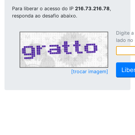
Para liberar o acesso
do IP
216.73.216.78
,
responda ao desafio abaixo.
Digite 
lado no
[trocar imagem]