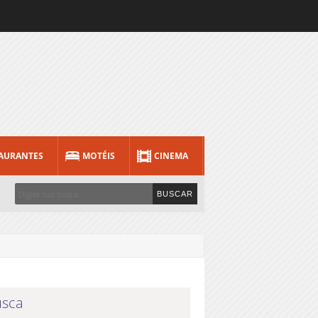
AURANTES
MOTÉIS
CINEMA
sca