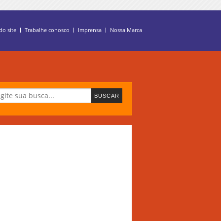
o site
Trabalhe conosco
Imprensa
Nossa Marca