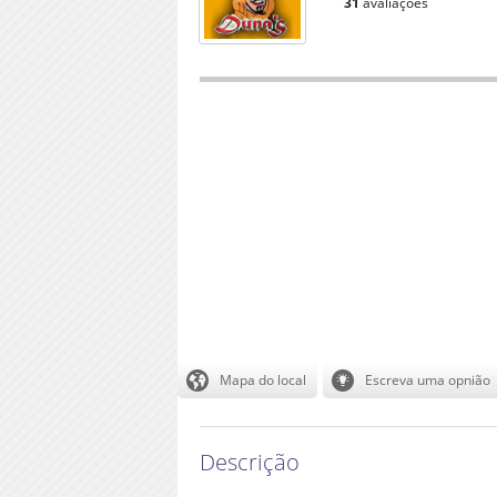
31
avaliações
Descrição