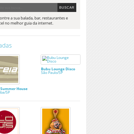
ontre a sua balada, bar, restaurantes e
el no melhor guia da internet.
adas
Bubu Lounge Disco
São Paulo/SP
a Summer House
ba/SP