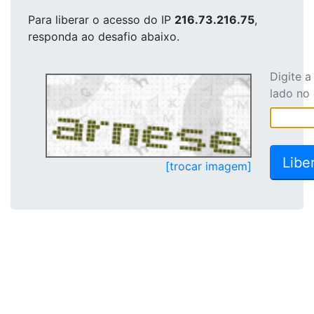
Para liberar o acesso
do IP
216.73.216.75
,
responda ao desafio abaixo.
Digite 
lado no
[trocar imagem]