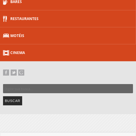
BARES
RESTAURANTES
MOTÉIS
CINEMA