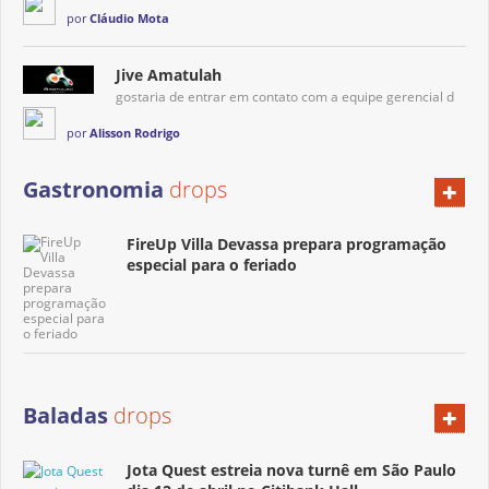
por
Cláudio Mota
Jive Amatulah
gostaria de entrar em contato com a equipe gerencial d
por
Alisson Rodrigo
+
Gastronomia
drops
FireUp Villa Devassa prepara programação
especial para o feriado
+
Baladas
drops
Jota Quest estreia nova turnê em São Paulo