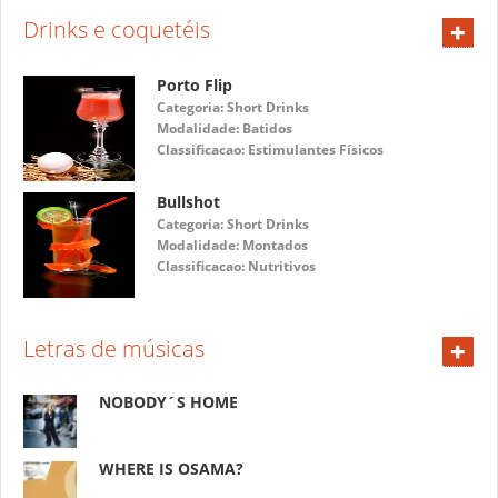
+
Drinks e coquetéis
Porto Flip
Categoria: Short Drinks
Modalidade:
Batidos
Classificacao:
Estimulantes Físicos
Bullshot
Categoria: Short Drinks
Modalidade:
Montados
Classificacao:
Nutritivos
+
Letras de músicas
NOBODY´S HOME
WHERE IS OSAMA?